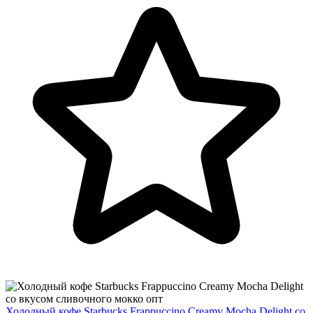
Холодный кофе Starbucks Frappuccino Creamy Mocha Delight со