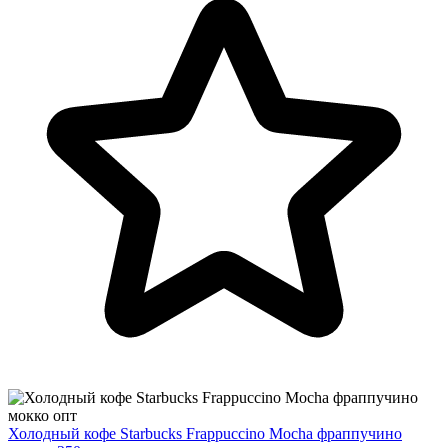
Холодный кофе Starbucks Frappuccino Mocha фраппучино