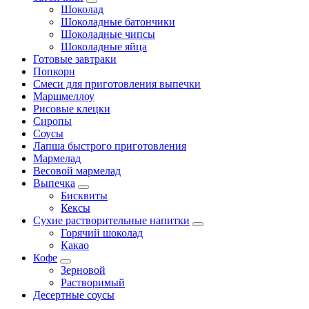
Шоколад
Шоколадные батончики
Шоколадные чипсы
Шоколадные яйца
Готовые завтраки
Попкорн
Смеси для приготовления выпечки
Маршмеллоу
Рисовые клецки
Сиропы
Соусы
Лапша быстрого приготовления
Мармелад
Весовой мармелад
Выпечка
Бисквиты
Кексы
Сухие растворительные напитки
Горячий шоколад
Какао
Кофе
Зерновой
Растворимый
Десертные соусы