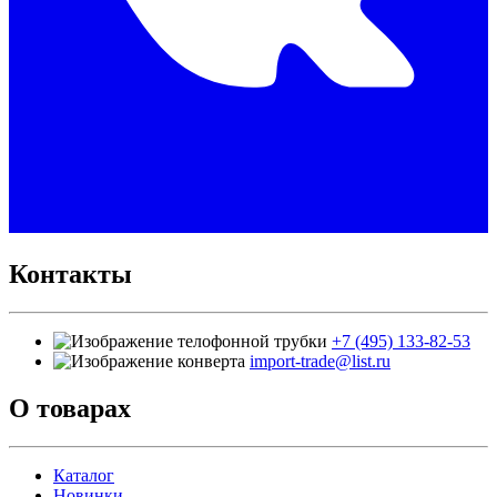
Контакты
+7 (495) 133-82-53
import-trade@list.ru
О товарах
Каталог
Новинки