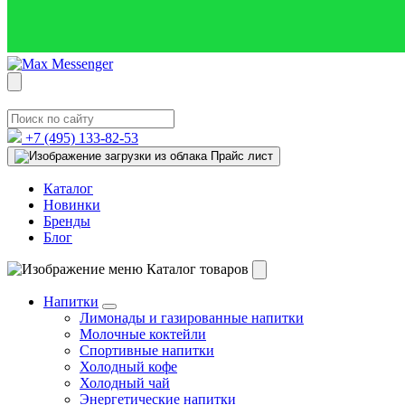
+7 (495)
133-82-53
Прайс лист
Каталог
Новинки
Бренды
Блог
Каталог товаров
Напитки
Лимонады и газированные напитки
Молочные коктейли
Спортивные напитки
Холодный кофе
Холодный чай
Энергетические напитки