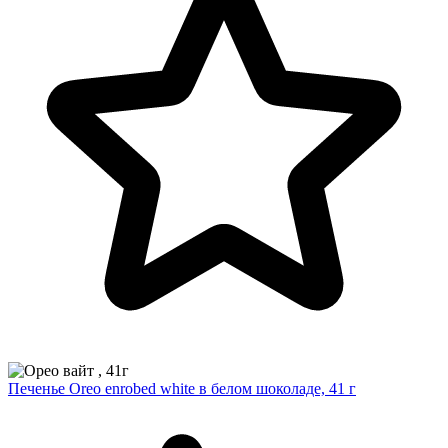
Печенье Oreo enrobed white в белом шоколаде, 41 г