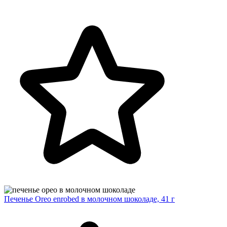
Печенье Oreo enrobed в молочном шоколаде, 41 г