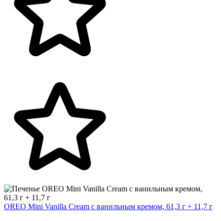
OREO Mini Vanilla Cream с ванильным кремом, 61,3 г + 11,7 г