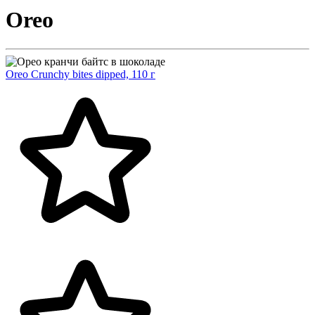
Oreo
Oreo Crunchy bites dipped, 110 г