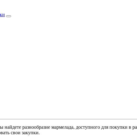
ки
вы найдете разнообразие мармелада, доступного для покупки в р
вать свои закупки.