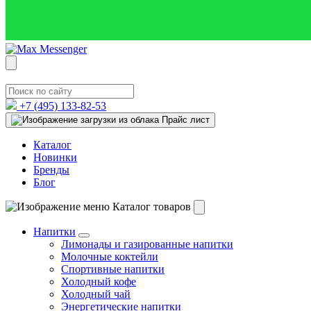
+7 (495)
133-82-53
Прайс лист
Каталог
Новинки
Бренды
Блог
Каталог товаров
Напитки
Лимонады и газированные напитки
Молочные коктейли
Спортивные напитки
Холодный кофе
Холодный чай
Энергетические напитки