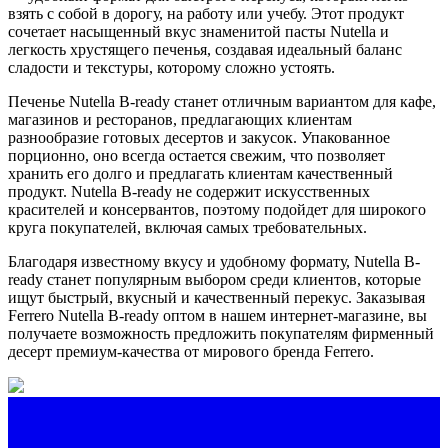
взять с собой в дорогу, на работу или учебу. Этот продукт
сочетает насыщенный вкус знаменитой пасты Nutella и
легкость хрустящего печенья, создавая идеальный баланс
сладости и текстуры, которому сложно устоять.
Печенье Nutella B-ready станет отличным вариантом для кафе,
магазинов и ресторанов, предлагающих клиентам
разнообразие готовых десертов и закусок. Упакованное
порционно, оно всегда остается свежим, что позволяет
хранить его долго и предлагать клиентам качественный
продукт. Nutella B-ready не содержит искусственных
красителей и консервантов, поэтому подойдет для широкого
круга покупателей, включая самых требовательных.
Благодаря известному вкусу и удобному формату, Nutella B-
ready станет популярным выбором среди клиентов, которые
ищут быстрый, вкусный и качественный перекус. Заказывая
Ferrero Nutella B-ready оптом в нашем интернет-магазине, вы
получаете возможность предложить покупателям фирменный
десерт премиум-качества от мирового бренда Ferrero.