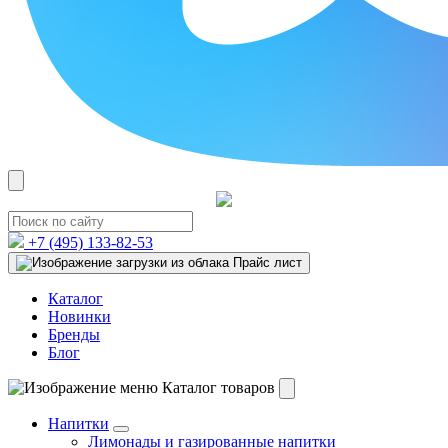
+7 (495)
133-82-53
Прайс лист
Каталог
Новинки
Бренды
Блог
Каталог товаров
Напитки
Лимонады и газированные напитки