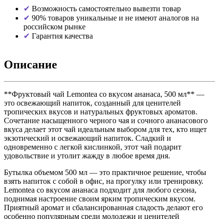
Возможность самостоятельно вывезти товар
90% товаров уникальные и не имеют аналогов на
российском рынке
Гарантия качества
Описание
**Фруктовый чай Lemontea со вкусом ананаса, 500 мл** —
это освежающий напиток, созданный для ценителей
тропических вкусов и натуральных фруктовых ароматов.
Сочетание насыщенного черного чая и сочного ананасового
вкуса делает этот чай идеальным выбором для тех, кто ищет
экзотический и освежающий напиток. Сладкий и
одновременно с легкой кислинкой, этот чай подарит
удовольствие и утолит жажду в любое время дня.
Бутылка объемом 500 мл — это практичное решение, чтобы
взять напиток с собой в офис, на прогулку или тренировку.
Lemontea со вкусом ананаса подходит для любого сезона,
поднимая настроение своим ярким тропическим вкусом.
Приятный аромат и сбалансированная сладость делают его
особенно популярным среди молодежи и ценителей