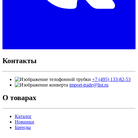
Контакты
+7 (495) 133-82-53
import-trade@list.ru
О товарах
Каталог
Новинки
Бренды