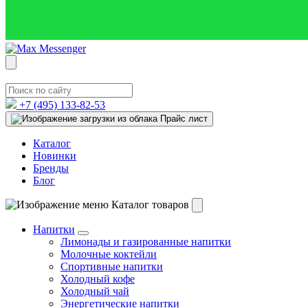
+7 (495)
133-82-53
Прайс лист
Каталог
Новинки
Бренды
Блог
Каталог товаров
Напитки
Лимонады и газированные напитки
Молочные коктейли
Спортивные напитки
Холодный кофе
Холодный чай
Энергетические напитки