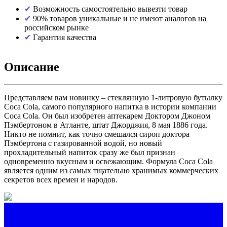
Возможность самостоятельно вывезти товар
90% товаров уникальные и не имеют аналогов на
российском рынке
Гарантия качества
Описание
Представляем вам новинку – стеклянную 1-литровую бутылку
Coca Cola, самого популярного напитка в истории компании
Coca Cola. Он был изобретен аптекарем Доктором Джоном
Пэмбертоном в Атланте, штат Джорджия, 8 мая 1886 года.
Никто не помнит, как точно смешался сироп доктора
Пэмбертона с газированной водой, но новый
прохладительный напиток сразу же был признан
одновременно вкусным и освежающим. Формула Coca Cola
является одним из самых тщательно хранимых коммерческих
секретов всех времен и народов.