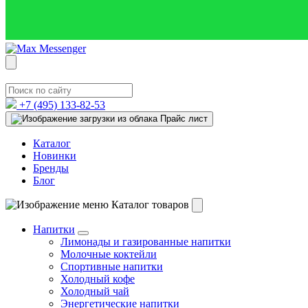
+7 (495)
133-82-53
Прайс лист
Каталог
Новинки
Бренды
Блог
Каталог товаров
Напитки
Лимонады и газированные напитки
Молочные коктейли
Спортивные напитки
Холодный кофе
Холодный чай
Энергетические напитки