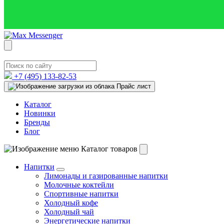
+7 (495)
133-82-53
Прайс лист
Каталог
Новинки
Бренды
Блог
Каталог товаров
Напитки
Лимонады и газированные напитки
Молочные коктейли
Спортивные напитки
Холодный кофе
Холодный чай
Энергетические напитки