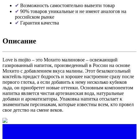
Возможность самостоятельно вывезти товар
90% товаров уникальные и не имеют аналогов на
российском рынке
Гарантия качества
Описание
Love is mojito – это Мохито малиновое – освежающий
газированный напиток, произведенный в России на основе
Мохито с добавлением вкуса малины. Этот безалкогольный
коктейль придаст бодрость и хорошее настроение сразу после
первого глотка, а если добавить к нему несколько кубиков
льда, он приобретет новые оттенки. Основным компонентом
напитка является чистая артезианская вода, натуральные
добавки и ароматизаторы. Упаковка напитка отсылает к
знаменитым персонажам, которые известны всем, кто провел
свое детство на смене веков.