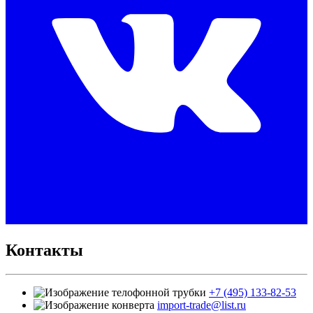
Контакты
+7 (495) 133-82-53
import-trade@list.ru