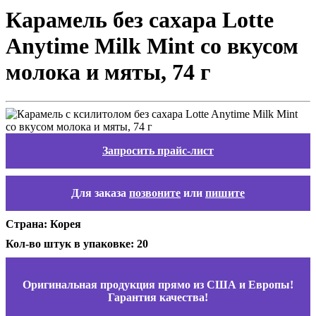
Карамель без сахара Lotte
Anytime Milk Mint со вкусом
молока и мяты, 74 г
Запросить прайс-лист
Для заказа
позвоните
или
пишите
Страна: Корея
Кол-во штук в упаковке: 20
Оригинальная продукция прямо из США и Европы!
Гарантия качества!