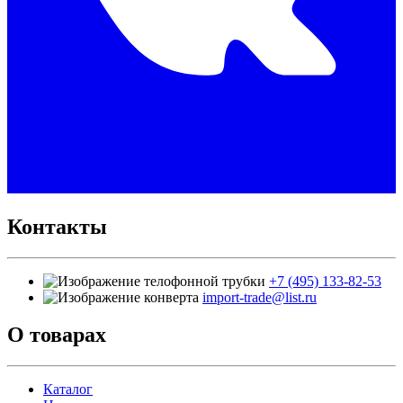
Контакты
+7 (495) 133-82-53
import-trade@list.ru
О товарах
Каталог