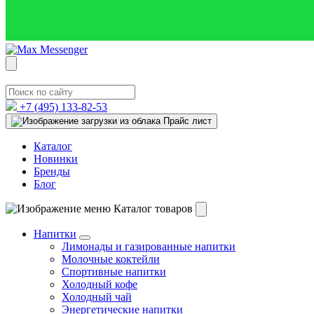
+7 (495)
133-82-53
Прайс лист
Каталог
Новинки
Бренды
Блог
Каталог товаров
Напитки
Лимонады и газированные напитки
Молочные коктейли
Спортивные напитки
Холодный кофе
Холодный чай
Энергетические напитки