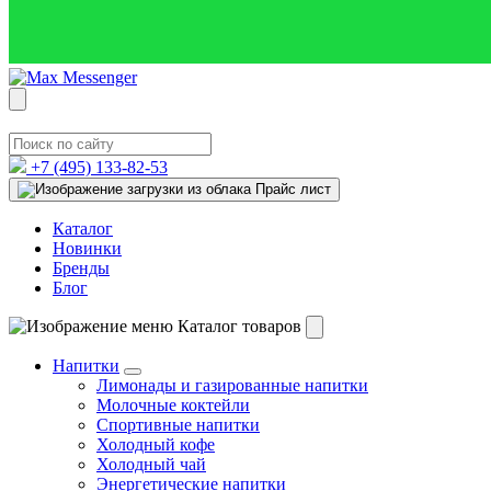
+7 (495)
133-82-53
Прайс лист
Каталог
Новинки
Бренды
Блог
Каталог товаров
Напитки
Лимонады и газированные напитки
Молочные коктейли
Спортивные напитки
Холодный кофе
Холодный чай
Энергетические напитки