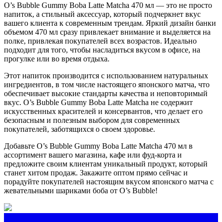
O’s Bubble Gummy Boba Latte Matcha 470 мл — это не просто
напиток, а стильный аксессуар, который подчеркнет вкус
вашего клиента к современным трендам. Яркий дизайн банки
объемом 470 мл сразу привлекает внимание и выделяется на
полке, привлекая покупателей всех возрастов. Идеально
подходит для того, чтобы насладиться вкусом в офисе, на
прогулке или во время отдыха.
Этот напиток производится с использованием натуральных
ингредиентов, в том числе настоящего японского матча, что
обеспечивает высокие стандарты качества и неповторимый
вкус. O’s Bubble Gummy Boba Latte Matcha не содержит
искусственных красителей и консервантов, что делает его
безопасным и полезным выбором для современных
покупателей, заботящихся о своем здоровье.
Добавьте O’s Bubble Gummy Boba Latte Matcha 470 мл в
ассортимент вашего магазина, кафе или фуд-корта и
предложите своим клиентам уникальный продукт, который
станет хитом продаж. Закажите оптом прямо сейчас и
порадуйте покупателей настоящим вкусом японского матча с
жевательными шариками боба от O’s Bubble!