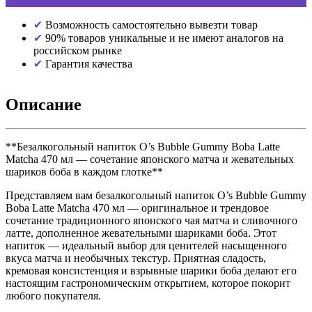
Возможность самостоятельно вывезти товар
90% товаров уникальные и не имеют аналогов на
российском рынке
Гарантия качества
Описание
**Безалкогольный напиток O’s Bubble Gummy Boba Latte
Matcha 470 мл — сочетание японского матча и жевательных
шариков боба в каждом глотке**
Представляем вам безалкогольный напиток O’s Bubble Gummy
Boba Latte Matcha 470 мл — оригинальное и трендовое
сочетание традиционного японского чая матча и сливочного
латте, дополненное жевательными шариками боба. Этот
напиток — идеальный выбор для ценителей насыщенного
вкуса матча и необычных текстур. Приятная сладость,
кремовая консистенция и взрывные шарики боба делают его
настоящим гастрономическим открытием, которое покорит
любого покупателя.