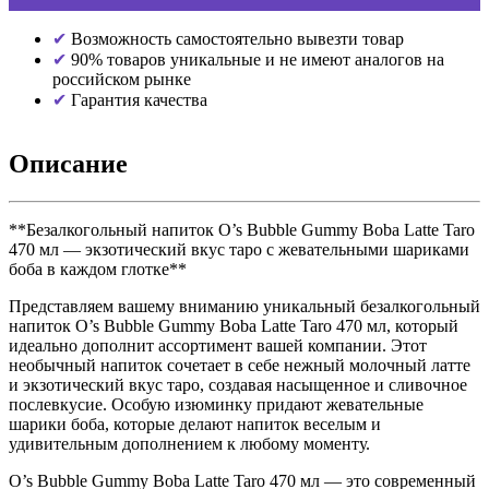
Возможность самостоятельно вывезти товар
90% товаров уникальные и не имеют аналогов на
российском рынке
Гарантия качества
Описание
**Безалкогольный напиток O’s Bubble Gummy Boba Latte Taro
470 мл — экзотический вкус таро с жевательными шариками
боба в каждом глотке**
Представляем вашему вниманию уникальный безалкогольный
напиток O’s Bubble Gummy Boba Latte Taro 470 мл, который
идеально дополнит ассортимент вашей компании. Этот
необычный напиток сочетает в себе нежный молочный латте
и экзотический вкус таро, создавая насыщенное и сливочное
послевкусие. Особую изюминку придают жевательные
шарики боба, которые делают напиток веселым и
удивительным дополнением к любому моменту.
O’s Bubble Gummy Boba Latte Taro 470 мл — это современный