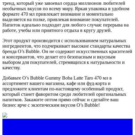
тренд, который уже завоевал сердца миллионов любителей
необычных вкусов по всему миру. Яркая упаковка в удобном
формате 470 мл привлекает внимание и моментально
выделяется на полке, привлекая внимание покупателей.
Напиток идеально подходит для любого случая: перерыва на
работе, учебы или приятного отдыха в кругу друзей.
Этот продукт производится с использованием натуральных
ингредиентов, что подчеркивает высокие стандарты качества
бренда O’s Bubble. Он не содержит искусственных красителей
и консервантов, что делает его безопасным и вкусным
выбором для покупателей, стремящихся к натуральности и
качеству.
Добавьте O’s Bubble Gummy Boba Latte Taro 470 мл в
ассортимент вашего магазина, кафе или фуд-корта и
предложите клиентам по-настоящему особенный продукт,
который станет фаворитом среди любителей оригинальных
напитков. Закажите оптом прямо сейчас и сделайте ваш
бизнес ярче с экзотическим вкусом O’s Bubble!