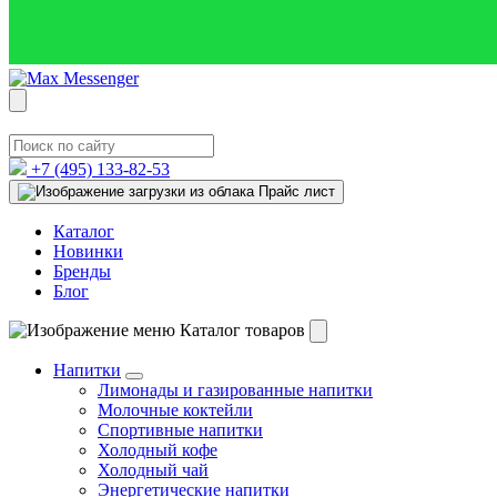
+7 (495)
133-82-53
Прайс лист
Каталог
Новинки
Бренды
Блог
Каталог товаров
Напитки
Лимонады и газированные напитки
Молочные коктейли
Спортивные напитки
Холодный кофе
Холодный чай
Энергетические напитки