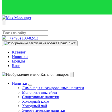
+7 (495)
133-82-53
Прайс лист
Каталог
Новинки
Бренды
Блог
Каталог товаров
Напитки
Лимонады и газированные напитки
Молочные коктейли
Спортивные напитки
Холодный кофе
Холодный чай
Энергетические напитки