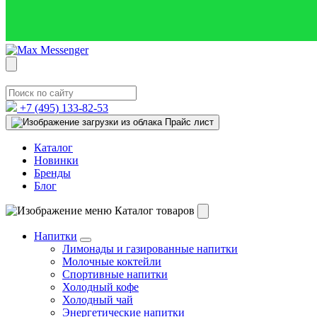
+7 (495)
133-82-53
Прайс лист
Каталог
Новинки
Бренды
Блог
Каталог товаров
Напитки
Лимонады и газированные напитки
Молочные коктейли
Спортивные напитки
Холодный кофе
Холодный чай
Энергетические напитки