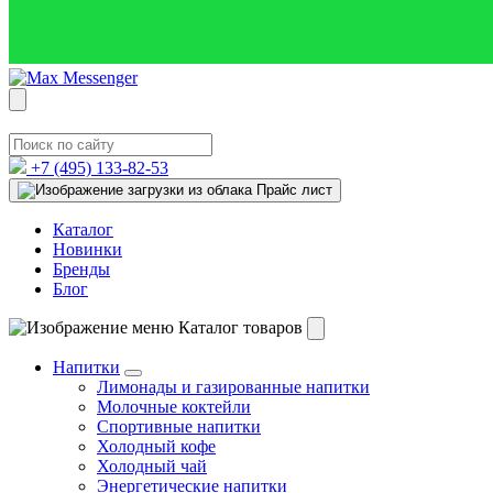
+7 (495)
133-82-53
Прайс лист
Каталог
Новинки
Бренды
Блог
Каталог товаров
Напитки
Лимонады и газированные напитки
Молочные коктейли
Спортивные напитки
Холодный кофе
Холодный чай
Энергетические напитки