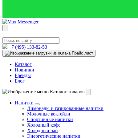
+7 (495)
133-82-53
Прайс лист
Каталог
Новинки
Бренды
Блог
Каталог товаров
Напитки
Лимонады и газированные напитки
Молочные коктейли
Спортивные напитки
Холодный кофе
Холодный чай
Энергетические напитки