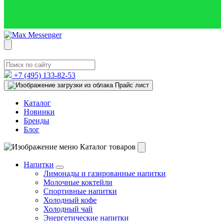
+7 (495)
133-82-53
Прайс лист
Каталог
Новинки
Бренды
Блог
Каталог товаров
Напитки
Лимонады и газированные напитки
Молочные коктейли
Спортивные напитки
Холодный кофе
Холодный чай
Энергетические напитки