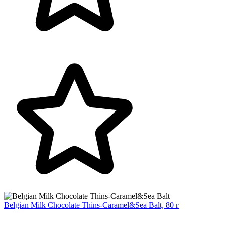
Belgian Milk Chocolate Thins-Caramel&Sea Balt, 80 г