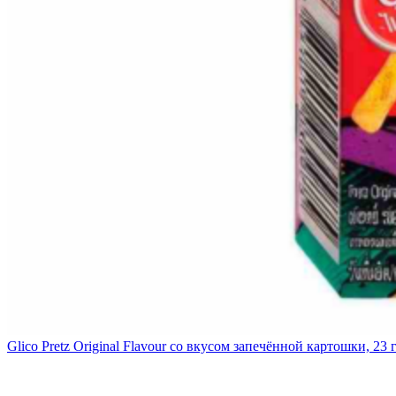
Glico Pretz Original Flavour со вкусом запечённой картошки, 23 