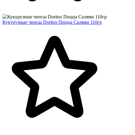
Кукурузные чипсы Doritos Пицца Салями 110гр