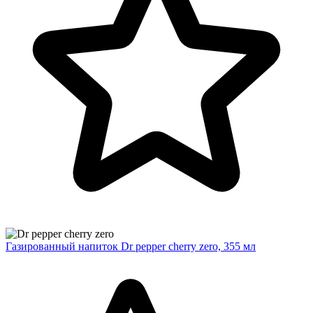
Газированный напиток Dr pepper cherry zero, 355 мл