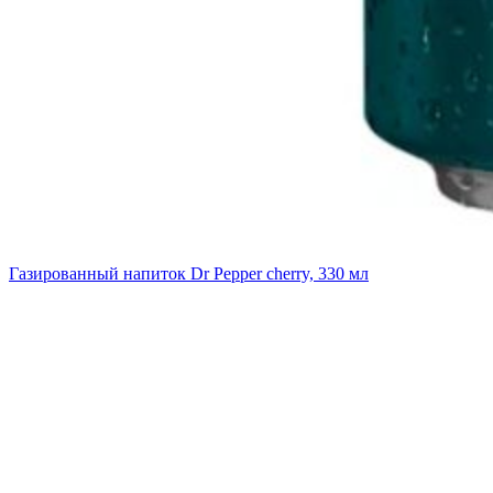
Газированный напиток Dr Pepper cherry, 330 мл