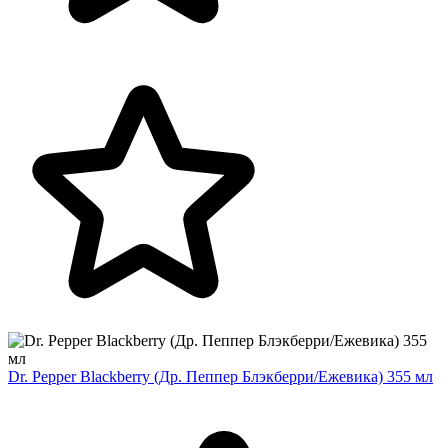
Dr. Pepper Blackberry (Др. Пеппер Блэкберри/Ежевика) 355 мл