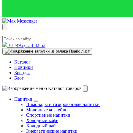
+7 (495)
133-82-53
Прайс лист
Каталог
Новинки
Бренды
Блог
Каталог товаров
Напитки
Лимонады и газированные напитки
Молочные коктейли
Спортивные напитки
Холодный кофе
Холодный чай
Энергетические напитки