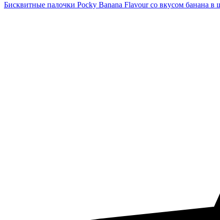
Бисквитные палочки Pocky Banana Flavour со вкусом банана в ш