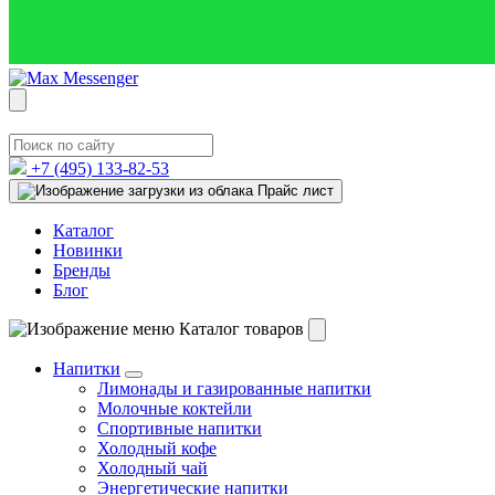
+7 (495)
133-82-53
Прайс лист
Каталог
Новинки
Бренды
Блог
Каталог товаров
Напитки
Лимонады и газированные напитки
Молочные коктейли
Спортивные напитки
Холодный кофе
Холодный чай
Энергетические напитки