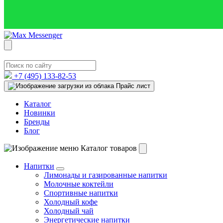
+7 (495)
133-82-53
Прайс лист
Каталог
Новинки
Бренды
Блог
Каталог товаров
Напитки
Лимонады и газированные напитки
Молочные коктейли
Спортивные напитки
Холодный кофе
Холодный чай
Энергетические напитки