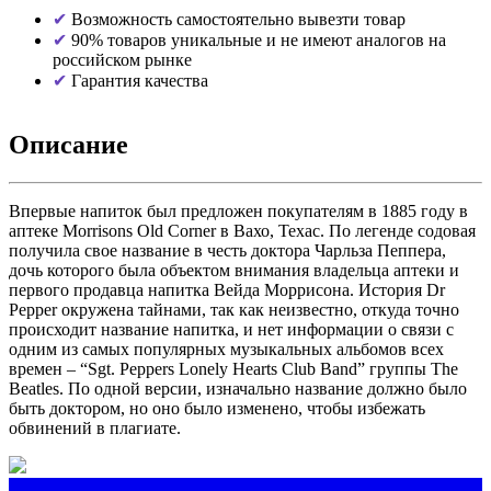
Возможность самостоятельно вывезти товар
90% товаров уникальные и не имеют аналогов на
российском рынке
Гарантия качества
Описание
Впервые напиток был предложен покупателям в 1885 году в
аптеке Morrisons Old Corner в Вахо, Техас. По легенде содовая
получила свое название в честь доктора Чарльза Пеппера,
дочь которого была объектом внимания владельца аптеки и
первого продавца напитка Вейда Моррисона. История Dr
Pepper окружена тайнами, так как неизвестно, откуда точно
происходит название напитка, и нет информации о связи с
одним из самых популярных музыкальных альбомов всех
времен – “Sgt. Peppers Lonely Hearts Club Band” группы The
Beatles. По одной версии, изначально название должно было
быть доктором, но оно было изменено, чтобы избежать
обвинений в плагиате.