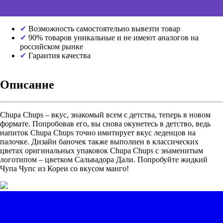
Возможность самостоятельно вывезти товар
90% товаров уникальные и не имеют аналогов на
российском рынке
Гарантия качества
Описание
Chupa Chups – вкус, знакомый всем с детства, теперь в новом
формате. Попробовав его, вы снова окунетесь в детство, ведь
напиток Chupa Chups точно имитирует вкус леденцов на
палочке. Дизайн баночек также выполнен в классических
цветах оригинальных упаковок Chupa Chups с знаменитым
логотипом – цветком Сальвадора Дали. Попробуйте жидкий
Чупа Чупс из Кореи со вкусом манго!