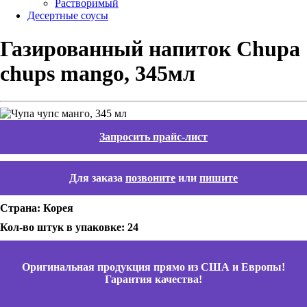
Растворимый
Десертные соусы
Газированный напиток Сhupa
chups mango, 345мл
Запросить прайс-лист
Для заказа
позвоните
или
пишите
Страна: Корея
Кол-во штук в упаковке: 24
Оригинальная продукция прямо из США и Европы!
Гарантия качества!