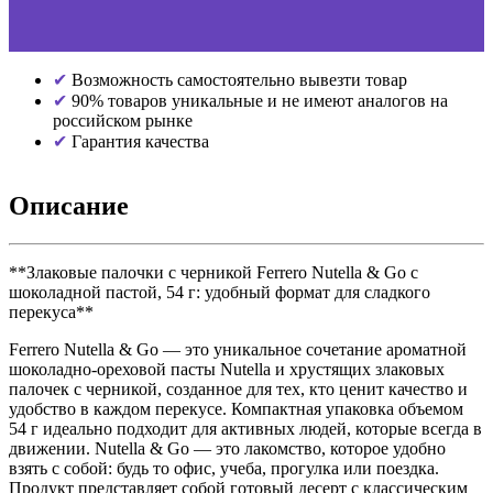
Возможность самостоятельно вывезти товар
90% товаров уникальные и не имеют аналогов на
российском рынке
Гарантия качества
Описание
**Злаковые палочки с черникой Ferrero Nutella & Go с
шоколадной пастой, 54 г: удобный формат для сладкого
перекуса**
Ferrero Nutella & Go — это уникальное сочетание ароматной
шоколадно-ореховой пасты Nutella и хрустящих злаковых
палочек с черникой, созданное для тех, кто ценит качество и
удобство в каждом перекусе. Компактная упаковка объемом
54 г идеально подходит для активных людей, которые всегда в
движении. Nutella & Go — это лакомство, которое удобно
взять с собой: будь то офис, учеба, прогулка или поездка.
Продукт представляет собой готовый десерт с классическим