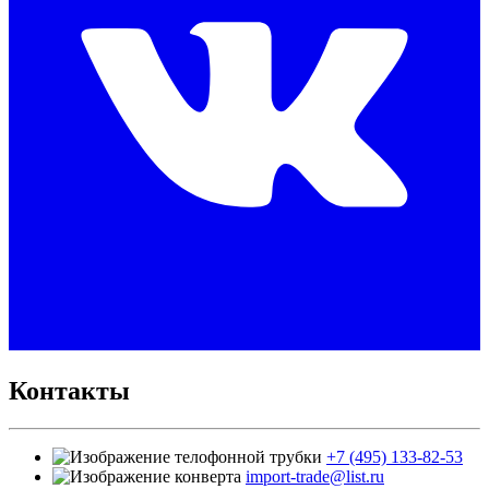
Контакты
+7 (495) 133-82-53
import-trade@list.ru