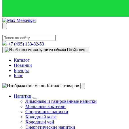
+7 (495)
133-82-53
Прайс лист
Каталог
Новинки
Бренды
Блог
Каталог товаров
Напитки
Лимонады и газированные напитки
Молочные коктейли
Спортивные напитки
Холодный кофе
Холодный чай
Энергетические напитки