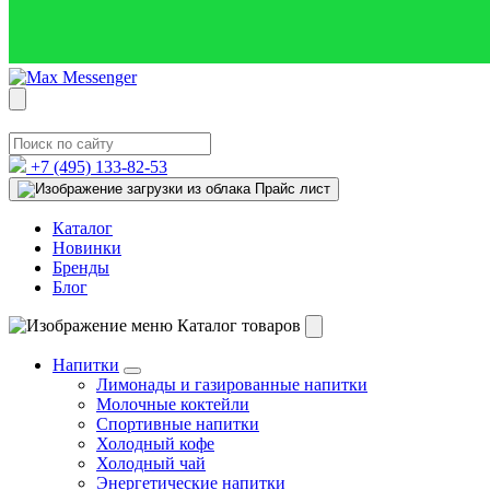
+7 (495)
133-82-53
Прайс лист
Каталог
Новинки
Бренды
Блог
Каталог товаров
Напитки
Лимонады и газированные напитки
Молочные коктейли
Спортивные напитки
Холодный кофе
Холодный чай
Энергетические напитки