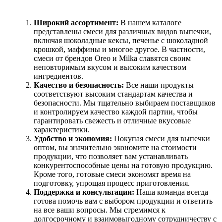
Широкий ассортимент:
В нашем каталоге
представлены смеси для различных видов выпечки,
включая шоколадные кексы, печенье с шоколадной
крошкой, маффины и многое другое. В частности,
смеси от брендов Oreo и Milka славятся своим
неповторимым вкусом и высоким качеством
ингредиентов.
Качество и безопасность:
Все наши продукты
соответствуют высоким стандартам качества и
безопасности. Мы тщательно выбираем поставщиков
и контролируем качество каждой партии, чтобы
гарантировать свежесть и отличные вкусовые
характеристики.
Удобство и экономия:
Покупая смеси для выпечки
оптом, вы значительно экономите на стоимости
продукции, что позволяет вам устанавливать
конкурентоспособные цены на готовую продукцию.
Кроме того, готовые смеси экономят время на
подготовку, упрощая процесс приготовления.
Поддержка и консультации:
Наша команда всегда
готова помочь вам с выбором продукции и ответить
на все ваши вопросы. Мы стремимся к
долгосрочному и взаимовыгодному сотрудничеству с