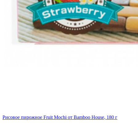
Рисовое пирожное Fruit Mochi от Bamboo House, 180 г