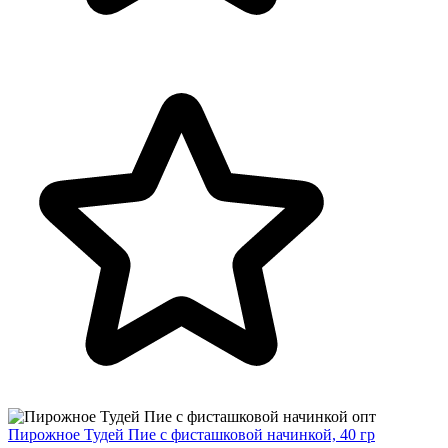
Пирожное Тудей Пие с фисташковой начинкой, 40 гр