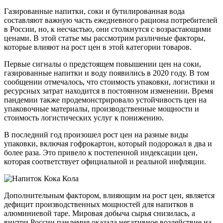
Газированные напитки, соки и бутилированная вода
составляют важную часть ежедневного рациона потребителей
в России, но, к несчастью, они столкнутся с возрастающими
ценами. В этой статье мы рассмотрим различные факторы,
которые влияют на рост цен в этой категории товаров.
Первые сигналы о предстоящем повышении цен на соки,
газированные напитки и воду появились в 2020 году. В том
сообщении отмечалось, что стоимость упаковки, логистики и
ресурсных затрат находится в постоянном изменении. Время
пандемии также продемонстрировало устойчивость цен на
упаковочные материалы, производственные мощности и
стоимость логистических услуг к понижению.
В последний год произошел рост цен на разные виды
упаковки, включая гофрокартон, который подорожал в два и
более раза. Это привело к постепенной индексации цен,
которая соответствует официальной и реальной инфляции.
Дополнительным фактором, влияющим на рост цен, является
дефицит производственных мощностей для напитков в
алюминиевой таре. Мировая добыча сырья снизилась, а
внутри России пандемия оказала негативное воздействие на