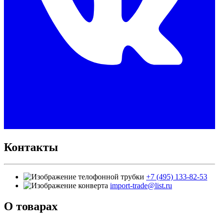
Контакты
+7 (495) 133-82-53
import-trade@list.ru
О товарах