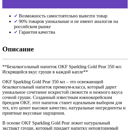
Возможность самостоятельно вывезти товар
90% товаров уникальные и не имеют аналогов на
российском рынке
Гарантия качества
Описание
**Безалкогольный напиток OKF Sparkling Gold Pear 350 мл:
Искрящийся вкус груши в каждой капле**
OKF Sparkling Gold Pear 350 мл – это освежающий
безалкогольный напиток премиум-класса, который дарит
уникальное сочетание искристой свежести и нежного вкуса
сочной груши. Созданный известным южнокорейским
брендом OKF, этот напиток станет идеальным выбором для
тех, кто ценит высокое качество, натуральные ингредиенты и
приятные вкусовые ощущения.
В основе OKF Sparkling Gold Pear лежит натуральный
экстракт груши, который придает напитку неповторимый