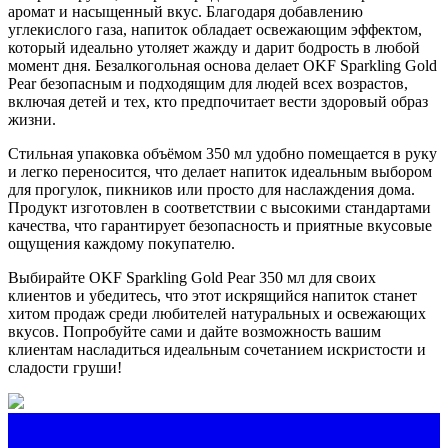
аромат и насыщенный вкус. Благодаря добавлению
углекислого газа, напиток обладает освежающим эффектом,
который идеально утоляет жажду и дарит бодрость в любой
момент дня. Безалкогольная основа делает OKF Sparkling Gold
Pear безопасным и подходящим для людей всех возрастов,
включая детей и тех, кто предпочитает вести здоровый образ
жизни.
Стильная упаковка объёмом 350 мл удобно помещается в руку
и легко переносится, что делает напиток идеальным выбором
для прогулок, пикников или просто для наслаждения дома.
Продукт изготовлен в соответствии с высокими стандартами
качества, что гарантирует безопасность и приятные вкусовые
ощущения каждому покупателю.
Выбирайте OKF Sparkling Gold Pear 350 мл для своих
клиентов и убедитесь, что этот искрящийся напиток станет
хитом продаж среди любителей натуральных и освежающих
вкусов. Попробуйте сами и дайте возможность вашим
клиентам насладиться идеальным сочетанием искристости и
сладости груши!