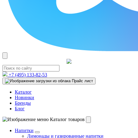
+7 (495)
133-82-53
Прайс лист
Каталог
Новинки
Бренды
Блог
Каталог товаров
Напитки
Лимонады и газированные напитки