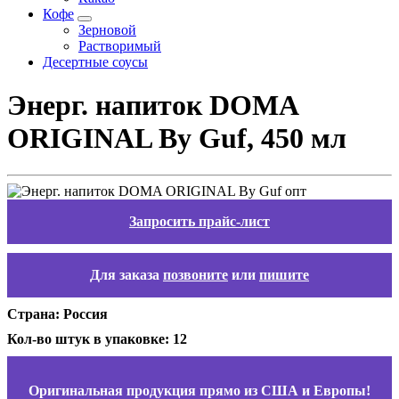
Кофе
Зерновой
Растворимый
Десертные соусы
Энерг. напиток DOMA
ОRIGINAL By Guf, 450 мл
Запросить прайс-лист
Для заказа
позвоните
или
пишите
Страна: Россия
Кол-во штук в упаковке: 12
Оригинальная продукция прямо из США и Европы!