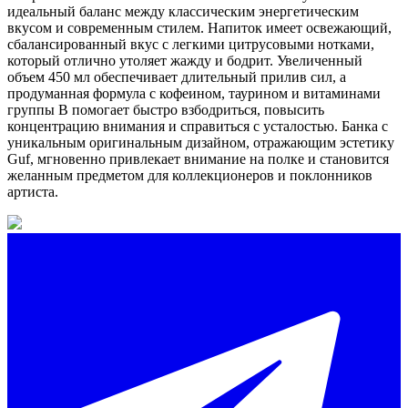
идеальный баланс между классическим энергетическим
вкусом и современным стилем. Напиток имеет освежающий,
сбалансированный вкус с легкими цитрусовыми нотками,
который отлично утоляет жажду и бодрит. Увеличенный
объем 450 мл обеспечивает длительный прилив сил, а
продуманная формула с кофеином, таурином и витаминами
группы B помогает быстро взбодриться, повысить
концентрацию внимания и справиться с усталостью. Банка с
уникальным оригинальным дизайном, отражающим эстетику
Guf, мгновенно привлекает внимание на полке и становится
желанным предметом для коллекционеров и поклонников
артиста.