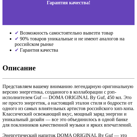
Гарантия качества!
Возможность самостоятельно вывезти товар
90% товаров уникальные и не имеют аналогов на
российском рынке
Гарантия качества
Описание
Представляем вашему вниманию легендарную оригинальную
версию энергетика, созданного в коллаборации с рэп-
исполнителем Guf — DOMA ORIGINAL By Guf, 450 мл. Это
не просто энергетик, а настоящий эталон стиля и бодрости от
одного из самых влиятельных артистов российского хип-хопа.
Классический освежающий вкус, мощный заряд энергии и
уникальный дизайн — все это объединилось в одной банке
для поклонников качественной музыки и ярких впечатлений.
Энергетический напиток DOMA ORIGINAL By Guf — это