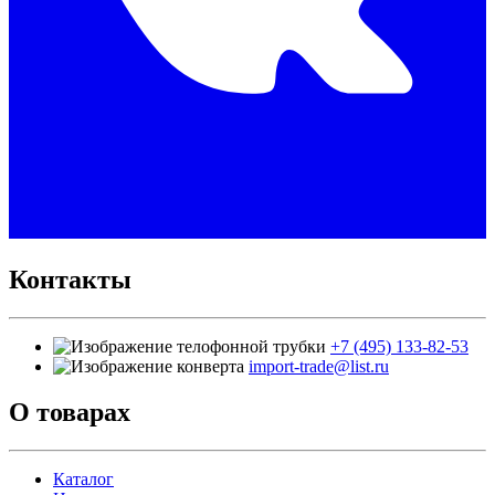
Контакты
+7 (495) 133-82-53
import-trade@list.ru
О товарах
Каталог