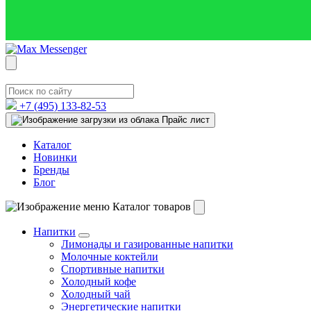
+7 (495)
133-82-53
Прайс лист
Каталог
Новинки
Бренды
Блог
Каталог товаров
Напитки
Лимонады и газированные напитки
Молочные коктейли
Спортивные напитки
Холодный кофе
Холодный чай
Энергетические напитки