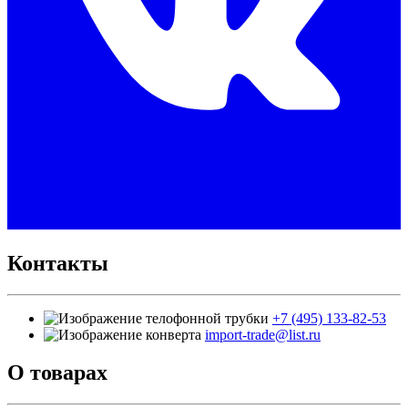
Контакты
+7 (495) 133-82-53
import-trade@list.ru
О товарах