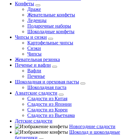
Конфеты
Драже
Жевательные конфеты
Леденцы
Подарочные наборы
Шоколадные конфеты
Чипсы и снэки
Картофельные чипсы
Снэки
Чипсы
Жевательная резинка
Печенье и вафли
Вафли
Печенье
Шоколадная и ореховая пасты
Шоколадная паста
Азиатские сладости
Сладости из Китая
Сладости из Японии
Сладости из Кореи
Сладости из Вьетнама
Детские сладости
Новогодние сладости
Шоколад и шоколадные
батончики