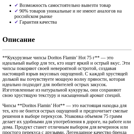
Возможность самостоятельно вывезти товар
90% товаров уникальные и не имеют аналогов на
российском рынке
Гарантия качества
Описание
**Кукурузные чипсы Doritos Flamin’ Hot 75 г** — это
идеальный выбор для тех, кто ищет яркий и острый вкус. Эти
чипсы покоряют своей невероятной остротой, создавая
настоящий взрыв вкусовых ощущений. С каждой хрустящей
долькой вы почувствуете мощную волну пряности, которая
идеально подходит для любителей острых закусок.
Изготовленные из натуральной кукурузы, они сохраняют
свою хрустящую текстуру и насыщенный аромат специй.
Чипсы **Doritos Flamin’ Hot** — это настоящая находка для
тех, кто не боится острых ощущений и предпочитает смелые
решения в выборе перекусов. Упаковка объемом 75 грамм
делает их удобными для употребления в дороге, на работе или
дома. Продукт станет отличным выбором для вечеринок или
простого перекуса с друзьями. Легендарное качество бренда