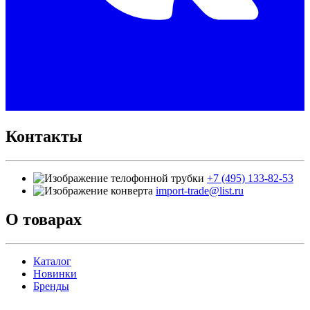
Контакты
+7 (495) 133-82-53
import-trade@list.ru
О товарах
Каталог
Новинки
Бренды