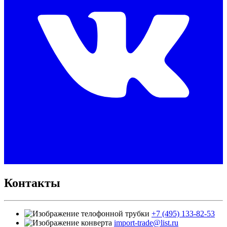
Контакты
+7 (495) 133-82-53
import-trade@list.ru