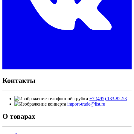
Контакты
+7 (495) 133-82-53
import-trade@list.ru
О товарах