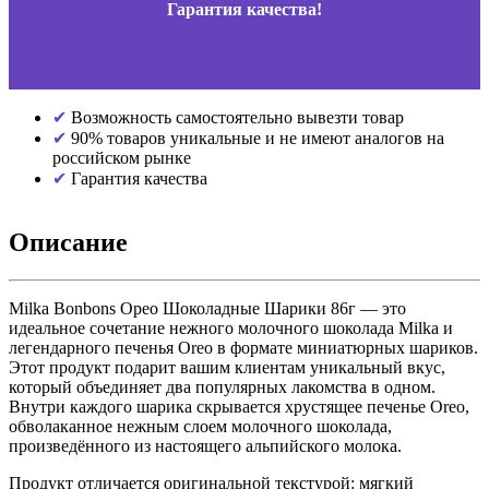
Гарантия качества!
Возможность самостоятельно вывезти товар
90% товаров уникальные и не имеют аналогов на
российском рынке
Гарантия качества
Описание
Milka Bonbons Орео Шоколадные Шарики 86г — это
идеальное сочетание нежного молочного шоколада Milka и
легендарного печенья Oreo в формате миниатюрных шариков.
Этот продукт подарит вашим клиентам уникальный вкус,
который объединяет два популярных лакомства в одном.
Внутри каждого шарика скрывается хрустящее печенье Oreo,
обволаканное нежным слоем молочного шоколада,
произведённого из настоящего альпийского молока.
Продукт отличается оригинальной текстурой: мягкий