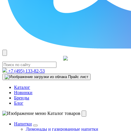
+7 (495)
133-82-53
Прайс лист
Каталог
Новинки
Бренды
Блог
Каталог товаров
Напитки
Лимонады и газированные напитки