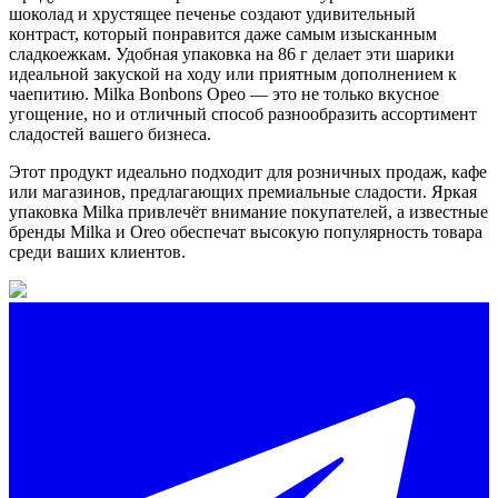
шоколад и хрустящее печенье создают удивительный
контраст, который понравится даже самым изысканным
сладкоежкам. Удобная упаковка на 86 г делает эти шарики
идеальной закуской на ходу или приятным дополнением к
чаепитию. Milka Bonbons Орео — это не только вкусное
угощение, но и отличный способ разнообразить ассортимент
сладостей вашего бизнеса.
Этот продукт идеально подходит для розничных продаж, кафе
или магазинов, предлагающих премиальные сладости. Яркая
упаковка Milka привлечёт внимание покупателей, а известные
бренды Milka и Oreo обеспечат высокую популярность товара
среди ваших клиентов.