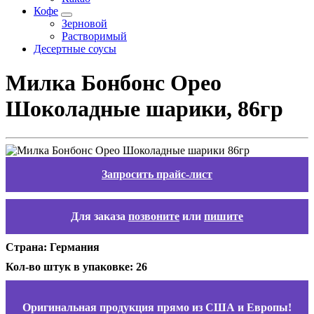
Кофе
Зерновой
Растворимый
Десертные соусы
Милка Бонбонс Орео
Шоколадные шарики, 86гр
Запросить прайс-лист
Для заказа
позвоните
или
пишите
Страна: Германия
Кол-во штук в упаковке: 26
Оригинальная продукция прямо из США и Европы!