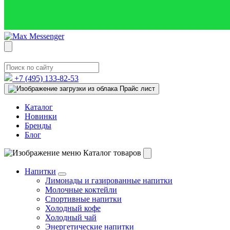
+7 (495)
133-82-53
Прайс лист
Каталог
Новинки
Бренды
Блог
Каталог товаров
Напитки
Лимонады и газированные напитки
Молочные коктейли
Спортивные напитки
Холодный кофе
Холодный чай
Энергетические напитки