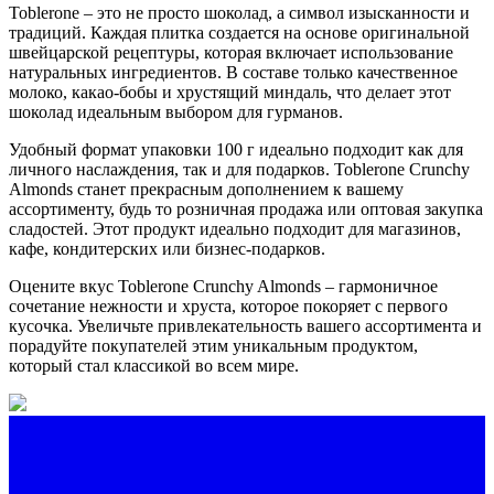
Toblerone – это не просто шоколад, а символ изысканности и
традиций. Каждая плитка создается на основе оригинальной
швейцарской рецептуры, которая включает использование
натуральных ингредиентов. В составе только качественное
молоко, какао-бобы и хрустящий миндаль, что делает этот
шоколад идеальным выбором для гурманов.
Удобный формат упаковки 100 г идеально подходит как для
личного наслаждения, так и для подарков. Toblerone Crunchy
Almonds станет прекрасным дополнением к вашему
ассортименту, будь то розничная продажа или оптовая закупка
сладостей. Этот продукт идеально подходит для магазинов,
кафе, кондитерских или бизнес-подарков.
Оцените вкус Toblerone Crunchy Almonds – гармоничное
сочетание нежности и хруста, которое покоряет с первого
кусочка. Увеличьте привлекательность вашего ассортимента и
порадуйте покупателей этим уникальным продуктом,
который стал классикой во всем мире.