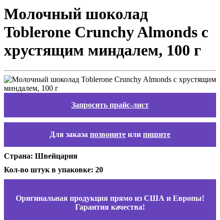
Молочный шоколад
Toblerone Crunchy Almonds с
хрустящим миндалем, 100 г
Запросить прайс-лист
Для заказа
позвоните
или
пишите
Страна: Швейцария
Кол-во штук в упаковке: 20
Оригинальная продукция прямо из США и Европы!
Гарантия качества!