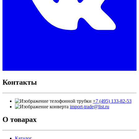
Контакты
+7 (495) 133-82-53
import-trade@list.ru
О товарах
Каталог