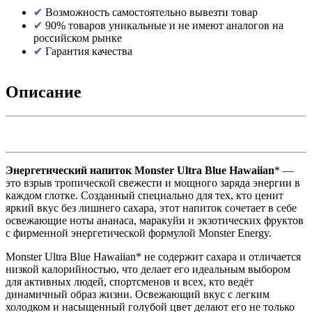
Возможность самостоятельно вывезти товар
90% товаров уникальные и не имеют аналогов на
российском рынке
Гарантия качества
Описание
Энергетический напиток Monster Ultra Blue Hawaiian
* —
это взрыв тропической свежести и мощного заряда энергии в
каждом глотке. Созданный специально для тех, кто ценит
яркий вкус без лишнего сахара, этот напиток сочетает в себе
освежающие ноты ананаса, маракуйи и экзотических фруктов
с фирменной энергетической формулой Monster Energy.
Monster Ultra Blue Hawaiian* не содержит сахара и отличается
низкой калорийностью, что делает его идеальным выбором
для активных людей, спортсменов и всех, кто ведёт
динамичный образ жизни. Освежающий вкус с легким
холодком и насыщенный голубой цвет делают его не только